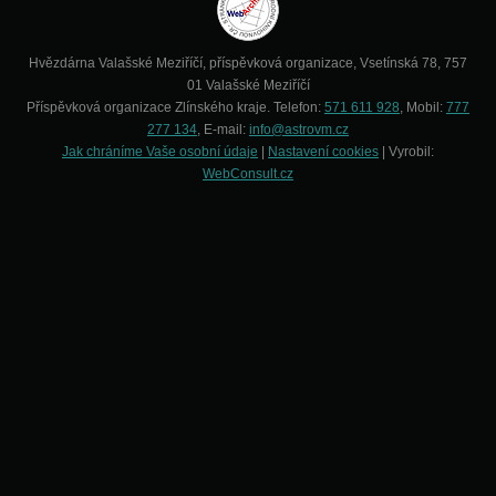
Hvězdárna Valašské Meziříčí, příspěvková organizace, Vsetínská 78, 757
01 Valašské Meziříčí
Příspěvková organizace Zlínského kraje. Telefon:
571 611 928
, Mobil:
777
277 134
, E-mail:
info@astrovm.cz
Jak chráníme Vaše osobní údaje
|
Nastavení cookies
| Vyrobil:
WebConsult.cz