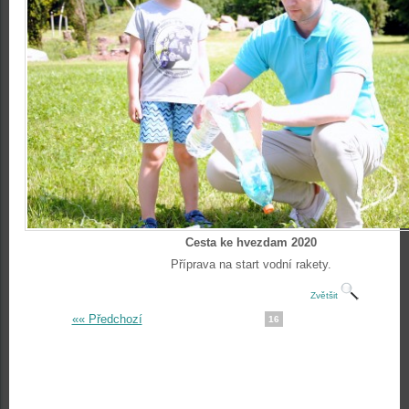
Cesta ke hvezdam 2020
Příprava na start vodní rakety.
Zvětšit
«« Předchozí
16