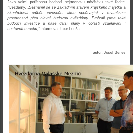
Jako velmi potřebnou hodnotí hejtmanovu návštěvu také ředitel
hvězdárny.
„Seznámil se se základním stavem krajského majetku a
zkontroloval průběh investiční akce spočívající v revitalizaci
prostranství před hlavní budovou hvězdárny. Probrali jsme také
budoucí investice a naše další plány v oblasti vzdělávání i
cestovního ruchu,“
informoval Libor Lenža.
autor: Josef Beneš