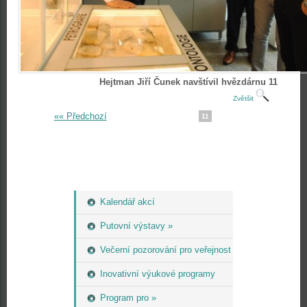
Hejtman Jiří Čunek navštívil hvězdárnu 11
Zvětšit
«« Předchozí
11
Kalendář akcí
Putovní výstavy »
Večerní pozorování pro veřejnost
Inovativní výukové programy
Program pro »