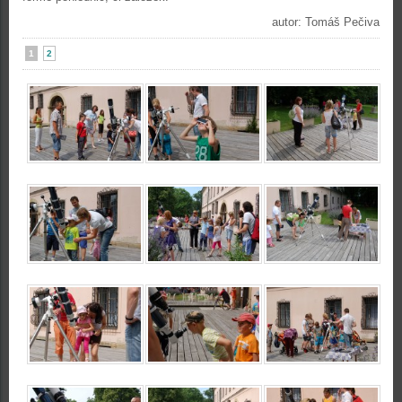
autor: Tomáš Pečiva
1
2