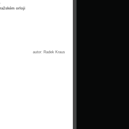
e
ražském orloji
autor: Radek Kraus