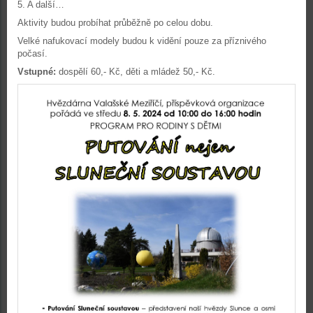
5.
A další…
Aktivity budou probíhat průběžně po celou dobu.
Velké nafukovací modely budou k vidění pouze za příznivého
počasí.
Vstupné:
dospělí 60,- Kč, děti a mládež 50,- Kč.