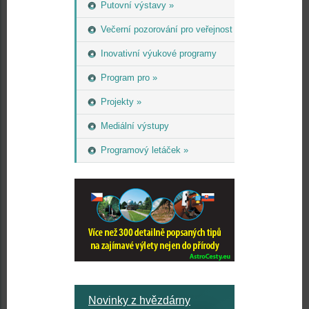
Putovní výstavy »
Večerní pozorování pro veřejnost
Inovativní výukové programy
Program pro »
Projekty »
Mediální výstupy
Programový letáček »
Novinky z hvězdárny