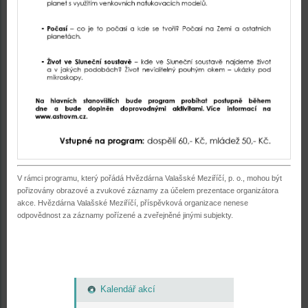
V rámci programu, který pořádá Hvězdárna Valašské Meziříčí, p. o., mohou být
pořizovány obrazové a zvukové záznamy za účelem prezentace organizátora
akce. Hvězdárna Valašské Meziříčí, příspěvková organizace nenese
odpovědnost za záznamy pořízené a zveřejněné jinými subjekty.
Kalendář akcí