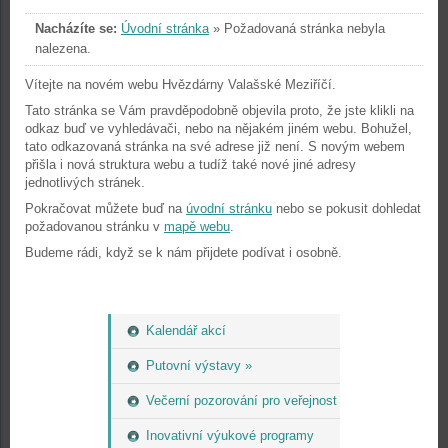
Nacházíte se:
Úvodní stránka
»
Požadovaná stránka nebyla
nalezena.
Vítejte na novém webu Hvězdárny Valašské Meziříčí.
Tato stránka se Vám pravděpodobně objevila proto, že jste klikli na
odkaz buď ve vyhledávači, nebo na nějakém jiném webu. Bohužel,
tato odkazovaná stránka na své adrese již není. S novým webem
přišla i nová struktura webu a tudíž také nové jiné adresy
jednotlivých stránek.
Pokračovat můžete buď na
úvodní stránku
nebo se pokusit dohledat
požadovanou stránku v
mapě webu
.
Budeme rádi, když se k nám přijdete podívat i osobně.
Kalendář akcí
Putovní výstavy »
Večerní pozorování pro veřejnost
Inovativní výukové programy