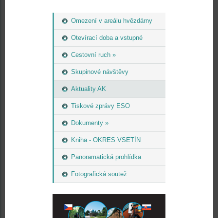
Omezení v areálu hvězdárny
Otevírací doba a vstupné
Cestovní ruch »
Skupinové návštěvy
Aktuality AK
Tiskové zprávy ESO
Dokumenty »
Kniha - OKRES VSETÍN
Panoramatická prohlídka
Fotografická soutež