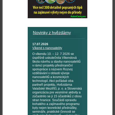
Novinky z hvězdárny
17.07.2026
Víkend s nanosatelity
O víkendu 10. – 12. 7 2026 se
úspěšně uskutečnila Víkendová
škola návrhu a stavby nanosatelitů
v rámci projektu přeshraniční
spolupráce s názvem Rozvoj
vzdělávání v oblasti vývoje
nanosatelitů a kosmických
technologií. Akci pořádali oba
partneři projektu, Hvězdárna
Valašské Meziříčí, p. o. a Slovenská
organizácia pre vesmírné aktivity a
zúčastnilo se ji 15 účastníků z obou
stran hranice. Součástí opravdu
bohatého a zajímavého programu
byly nejen teoretické přednášky,
semináře, praktické činnosti se