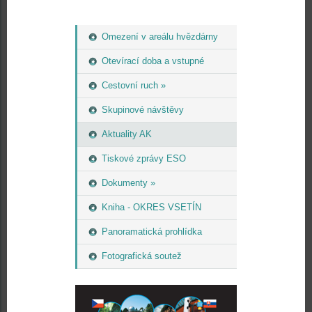
Omezení v areálu hvězdárny
Otevírací doba a vstupné
Cestovní ruch »
Skupinové návštěvy
Aktuality AK
Tiskové zprávy ESO
Dokumenty »
Kniha - OKRES VSETÍN
Panoramatická prohlídka
Fotografická soutež