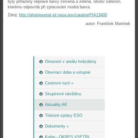
byly přiřazeny nepravé barvy červená a zelená, nikoliv zářením,
kterému odpovídá při zpracování modrá barva.
Zdroj:
http://photojournal.jpl.nasa.gov/catalog/PIA13400
autor: František Martinek
Omezení v areálu hvězdárny
Otevírací doba a vstupné
Cestovní ruch »
Skupinové návštěvy
Aktuality AK
Tiskové zprávy ESO
Dokumenty »
Kniha - OKRES VSETÍN