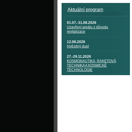
Aktuální program
01.07.-31.08.2026
Uzavření areálu z důvodu
revitalizace
12.08.2026
Hvězdný duel
27.-29.11.2026
KOSMONAUTIKA, RAKETOVÁ
TECHNIKA A KOSMICKÉ
TECHNOLOGIE