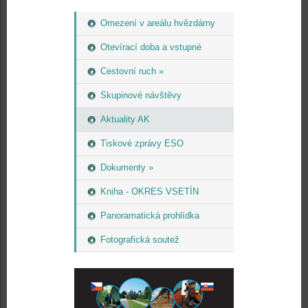
Omezení v areálu hvězdárny
Otevírací doba a vstupné
Cestovní ruch »
Skupinové návštěvy
Aktuality AK
Tiskové zprávy ESO
Dokumenty »
Kniha - OKRES VSETÍN
Panoramatická prohlídka
Fotografická soutež