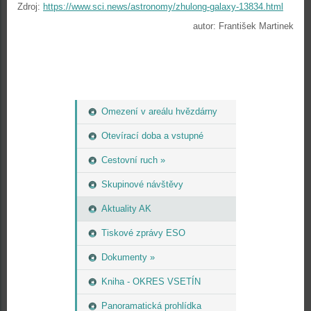
Zdroj:
https://www.sci.news/astronomy/zhulong-galaxy-13834.html
autor: František Martinek
Omezení v areálu hvězdárny
Otevírací doba a vstupné
Cestovní ruch »
Skupinové návštěvy
Aktuality AK
Tiskové zprávy ESO
Dokumenty »
Kniha - OKRES VSETÍN
Panoramatická prohlídka