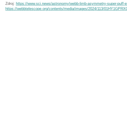
Zdroj:
https://www.sci.news/astronomy/webb-limb-asymmetry-super-puff-
https://webbtelescope.org/contents/media/images/2024/113/01HY1G