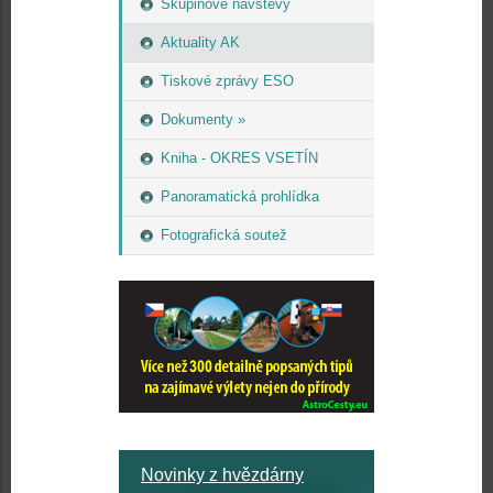
Skupinové návštěvy
Aktuality AK
Tiskové zprávy ESO
Dokumenty »
Kniha - OKRES VSETÍN
Panoramatická prohlídka
Fotografická soutež
Novinky z hvězdárny