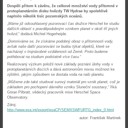
Dospěli přitom k závěru, že celkové množství vody přítomné v
protoplanetárním disku hvězdy TW Hydrae by spolehlivě
naplnilo několik tisíc pozemských oceánů.
„
Máme již odsouhlasený pozorovací čas družice Herschel ke studiu
dalších oblastí s pravděpodobným vznikem planet v okolí tří jiných
hvězd
,“ dodává Michiel Hogerheijde.
„
Domníváme se, že získáme podobný obraz o přítomnosti vody,
avšak naše další pozorování se budou týkat objektů, které se
nacházejí v trojnásobné vzdálenosti od Země. Proto budeme
potřebovat na studium podstatně více času
.“
Realizovaný výzkum položil nové základy poznání úlohy vody v
protoplanetárních discích a dává astronomům novou možnost ke
zjištění, jakým způsobem se dostala voda na naši planetu.
„
Můžeme zde také studovat surový materiál pro vznik planet, což je
základem pro pochopení dávného vzniku Sluneční soustavy
,“ říká
Göran Pilbratt, vědecký pracovník mise Herschel Space
Observatory.
Zdroj:
http://www.esa.int/export/esaCP/SEMXSWFURTG_index_0.html
autor: František Martinek