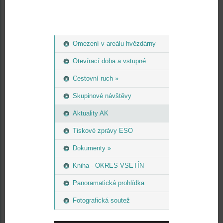
Omezení v areálu hvězdárny
Otevírací doba a vstupné
Cestovní ruch »
Skupinové návštěvy
Aktuality AK
Tiskové zprávy ESO
Dokumenty »
Kniha - OKRES VSETÍN
Panoramatická prohlídka
Fotografická soutež