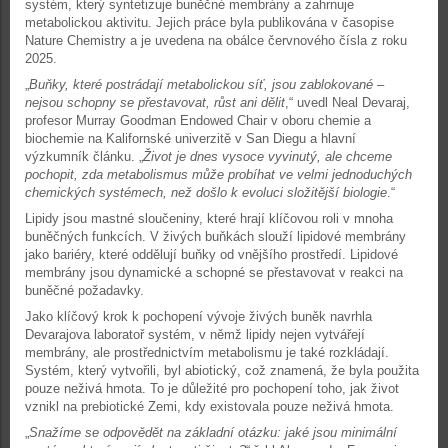
systém, který syntetizuje buněčné membrány a zahrnuje
metabolickou aktivitu. Jejich práce byla publikována v časopise
Nature Chemistry a je uvedena na obálce červnového čísla z roku
2025.
„
Buňky, které postrádají metabolickou síť, jsou zablokované –
nejsou schopny se přestavovat, růst ani dělit
,“ uvedl Neal Devaraj,
profesor Murray Goodman Endowed Chair v oboru chemie a
biochemie na Kalifornské univerzitě v San Diegu a hlavní
výzkumník článku. „
Život je dnes vysoce vyvinutý, ale chceme
pochopit, zda metabolismus může probíhat ve velmi jednoduchých
chemických systémech, než došlo k evoluci složitější biologie
.“
Lipidy jsou mastné sloučeniny, které hrají klíčovou roli v mnoha
buněčných funkcích. V živých buňkách slouží lipidové membrány
jako bariéry, které oddělují buňky od vnějšího prostředí. Lipidové
membrány jsou dynamické a schopné se přestavovat v reakci na
buněčné požadavky.
Jako klíčový krok k pochopení vývoje živých buněk navrhla
Devarajova laboratoř systém, v němž lipidy nejen vytvářejí
membrány, ale prostřednictvím metabolismu je také rozkládají.
Systém, který vytvořili, byl abiotický, což znamená, že byla použita
pouze neživá hmota. To je důležité pro pochopení toho, jak život
vznikl na prebiotické Zemi, kdy existovala pouze neživá hmota.
„
Snažíme se odpovědět na základní otázku: jaké jsou minimální