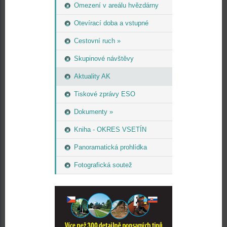
Omezení v areálu hvězdárny
Otevírací doba a vstupné
Cestovní ruch »
Skupinové návštěvy
Aktuality AK
Tiskové zprávy ESO
Dokumenty »
Kniha - OKRES VSETÍN
Panoramatická prohlídka
Fotografická soutež