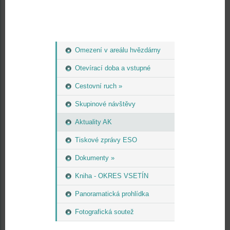
Omezení v areálu hvězdárny
Otevírací doba a vstupné
Cestovní ruch »
Skupinové návštěvy
Aktuality AK
Tiskové zprávy ESO
Dokumenty »
Kniha - OKRES VSETÍN
Panoramatická prohlídka
Fotografická soutež