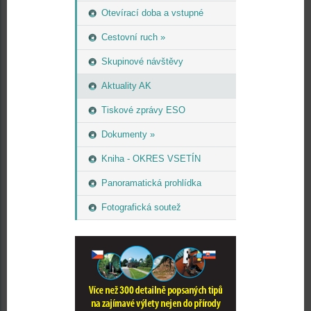
Otevírací doba a vstupné
Cestovní ruch »
Skupinové návštěvy
Aktuality AK
Tiskové zprávy ESO
Dokumenty »
Kniha - OKRES VSETÍN
Panoramatická prohlídka
Fotografická soutež