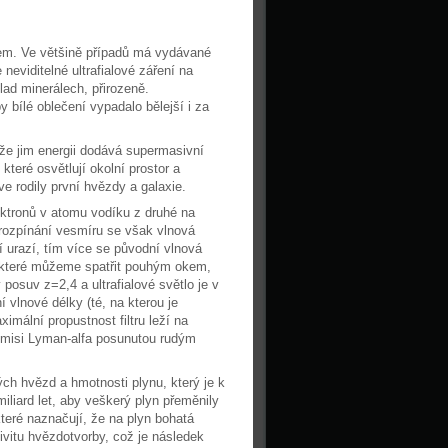
jem. Ve většině případů má vydávané
 neviditelné ultrafialové záření na
lad minerálech, přirozeně.
 bílé oblečení vypadalo bělejší i za
že jim energii dodává supermasivní
 které osvětlují okolní prostor a
ve rodily první hvězdy a galaxie.
ktronů v atomu vodíku z druhé na
y rozpínání vesmíru se však vlnová
í urazí, tím více se původní vlnová
y, které můžeme spatřit pouhým okem,
osuv z=2,4 a ultrafialové světlo je v
í vlnové délky (té, na kterou je
imální propustnost filtru leží na
 emisi Lyman-alfa posunutou rudým
ch hvězd a hmotnosti plynu, který je k
iliard let, aby veškerý plyn přeměnily
teré naznačují, že na plyn bohatá
vitu hvězdotvorby, což je následek