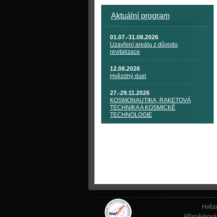
Aktuální program
01.07.-31.08.2026
Uzavření areálu z důvodu
revitalizace
12.08.2026
Hvězdný duel
27.-29.11.2026
KOSMONAUTIKA, RAKETOVÁ
TECHNIKA A KOSMICKÉ
TECHNOLOGIE
Hvězd
Příspěvková 