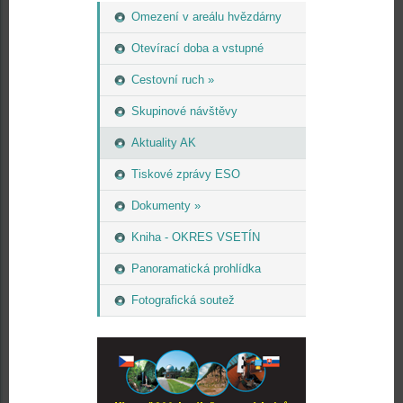
Omezení v areálu hvězdárny
Otevírací doba a vstupné
Cestovní ruch »
Skupinové návštěvy
Aktuality AK
Tiskové zprávy ESO
Dokumenty »
Kniha - OKRES VSETÍN
Panoramatická prohlídka
Fotografická soutež