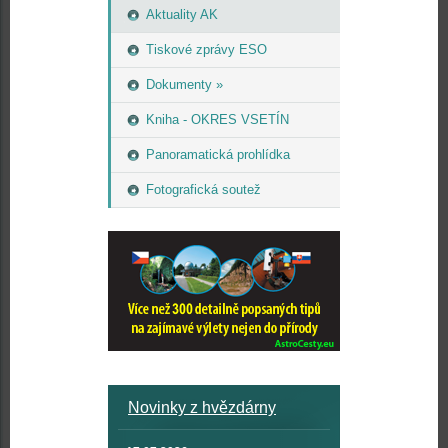
Aktuality AK
Tiskové zprávy ESO
Dokumenty »
Kniha - OKRES VSETÍN
Panoramatická prohlídka
Fotografická soutež
Novinky z hvězdárny