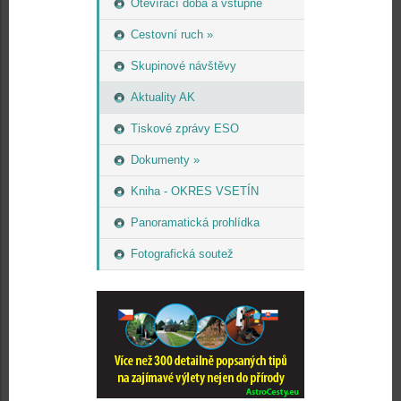
Otevírací doba a vstupné
Cestovní ruch »
Skupinové návštěvy
Aktuality AK
Tiskové zprávy ESO
Dokumenty »
Kniha - OKRES VSETÍN
Panoramatická prohlídka
Fotografická soutež