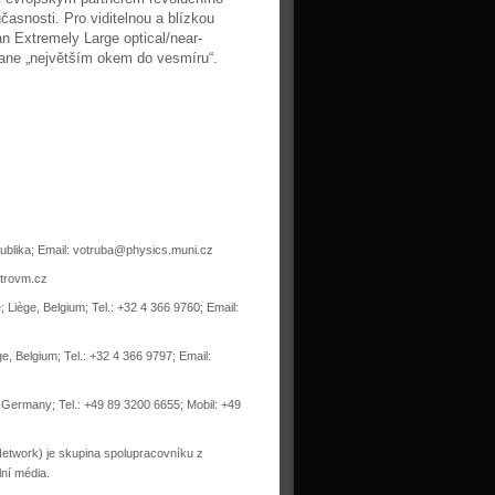
asnosti. Pro viditelnou a blízkou
n Extremely Large optical/near-
tane „největším okem do vesmíru“.
publika; Email: votruba@physics.muni.cz
strovm.cz
Liège, Belgium; Tel.: +32 4 366 9760; Email:
e, Belgium; Tel.: +32 4 366 9797; Email:
Germany; Tel.: +49 89 3200 6655; Mobil: +49
twork) je skupina spolupracovníku z
lní média.