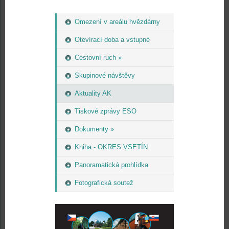
Omezení v areálu hvězdárny
Otevírací doba a vstupné
Cestovní ruch »
Skupinové návštěvy
Aktuality AK
Tiskové zprávy ESO
Dokumenty »
Kniha - OKRES VSETÍN
Panoramatická prohlídka
Fotografická soutež