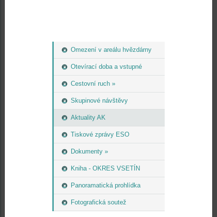
Omezení v areálu hvězdárny
Otevírací doba a vstupné
Cestovní ruch »
Skupinové návštěvy
Aktuality AK
Tiskové zprávy ESO
Dokumenty »
Kniha - OKRES VSETÍN
Panoramatická prohlídka
Fotografická soutež