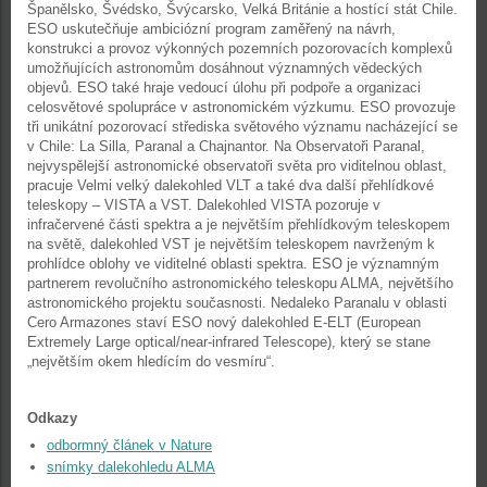
Španělsko, Švédsko, Švýcarsko, Velká Británie a hostící stát Chile.
ESO uskutečňuje ambiciózní program zaměřený na návrh,
konstrukci a provoz výkonných pozemních pozorovacích komplexů
umožňujících astronomům dosáhnout významných vědeckých
objevů. ESO také hraje vedoucí úlohu při podpoře a organizaci
celosvětové spolupráce v astronomickém výzkumu. ESO provozuje
tři unikátní pozorovací střediska světového významu nacházející se
v Chile: La Silla, Paranal a Chajnantor. Na Observatoři Paranal,
nejvyspělejší astronomické observatoři světa pro viditelnou oblast,
pracuje Velmi velký dalekohled VLT a také dva další přehlídkové
teleskopy – VISTA a VST. Dalekohled VISTA pozoruje v
infračervené části spektra a je největším přehlídkovým teleskopem
na světě, dalekohled VST je největším teleskopem navrženým k
prohlídce oblohy ve viditelné oblasti spektra. ESO je významným
partnerem revolučního astronomického teleskopu ALMA, největšího
astronomického projektu současnosti. Nedaleko Paranalu v oblasti
Cero Armazones staví ESO nový dalekohled E-ELT (European
Extremely Large optical/near-infrared Telescope), který se stane
„největším okem hledícím do vesmíru“.
Odkazy
odbormný článek v Nature
snímky dalekohledu ALMA