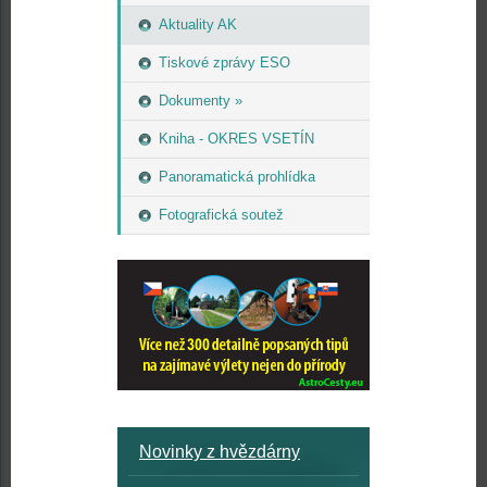
Aktuality AK
Tiskové zprávy ESO
Dokumenty »
Kniha - OKRES VSETÍN
Panoramatická prohlídka
Fotografická soutež
Novinky z hvězdárny