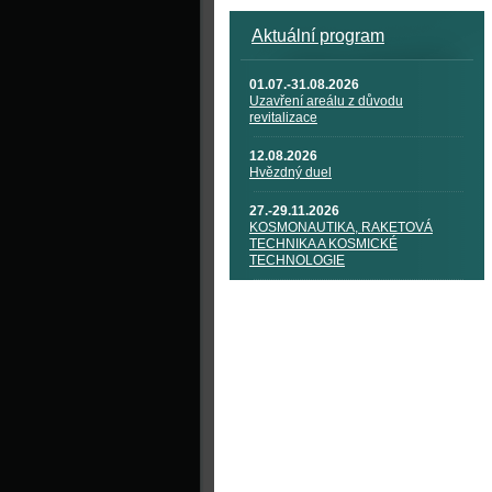
Aktuální program
01.07.-31.08.2026
Uzavření areálu z důvodu
revitalizace
12.08.2026
Hvězdný duel
27.-29.11.2026
KOSMONAUTIKA, RAKETOVÁ
TECHNIKA A KOSMICKÉ
TECHNOLOGIE