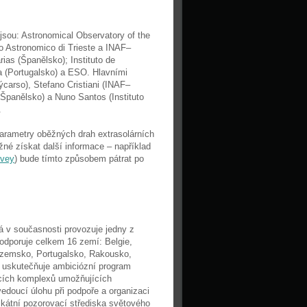
sou: Astronomical Observatory of the
o Astronomico di Trieste a INAF–
rias (Španělsko); Instituto de
oa (Portugalsko) a ESO. Hlavními
carso), Stefano Cristiani (INAF–
, Španělsko) a Nuno Santos (Instituto
.
arametry oběžných drah extrasolárních
žné získat další informace – například
rvey
) bude tímto způsobem pátrat po
á v současnosti provozuje jedny z
odporuje celkem 16 zemí: Belgie,
zozemsko, Portugalsko, Rakousko,
O uskutečňuje ambiciózní program
cích komplexů umožňujících
oucí úlohu při podpoře a organizaci
kátní pozorovací střediska světového