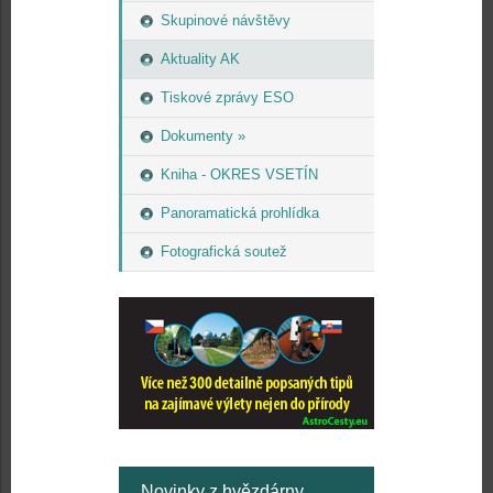
Skupinové návštěvy
Aktuality AK
Tiskové zprávy ESO
Dokumenty »
Kniha - OKRES VSETÍN
Panoramatická prohlídka
Fotografická soutež
Novinky z hvězdárny