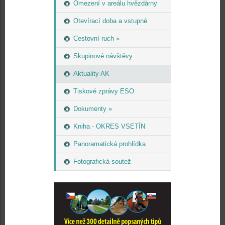
Omezení v areálu hvězdárny
Otevírací doba a vstupné
Cestovní ruch »
Skupinové návštěvy
Aktuality AK
Tiskové zprávy ESO
Dokumenty »
Kniha - OKRES VSETÍN
Panoramatická prohlídka
Fotografická soutež