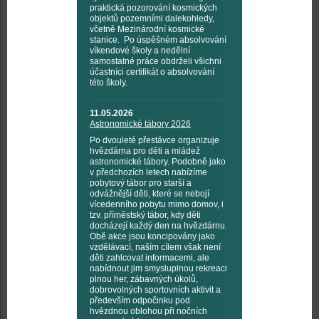
praktická pozorování kosmických
objektů pozemními dalekohledy,
včetně Mezinárodní kosmické
stanice. Po úspěšném absolvování
víkendové školy a nedělní
samostatné práce obdrželi všichni
účastníci certifikát o absolvování
této školy.
11.05.2026
Astronomické tábory 2026
Po dvouleté přestávce organizuje
hvězdárna pro děti a mládež
astronomické tábory. Podobně jako
v předchozích letech nabízíme
pobytový tábor pro starší a
odvážnější děti, které se nebojí
vícedenního pobytu mimo domov, i
tzv. příměstský tábor, kdy děti
docházejí každý den na hvězdárnu.
Obě akce jsou koncipovány jako
vzdělávací, naším cílem však není
děti zahlcovat informacemi, ale
nabídnout jim smysluplnou rekreaci
plnou her, zábavných úkolů,
dobrovolných sportovních aktivit a
především odpočinku pod
hvězdnou oblohou při nočních