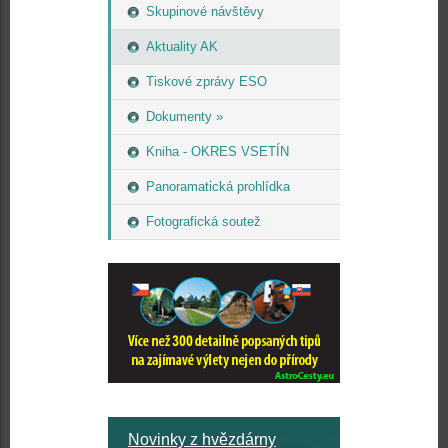
Skupinové návštěvy
Aktuality AK
Tiskové zprávy ESO
Dokumenty »
Kniha - OKRES VSETÍN
Panoramatická prohlídka
Fotografická soutež
Novinky z hvězdárny