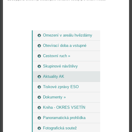
Omezení v areálu hvězdárny
Otevírací doba a vstupné
Cestovní ruch »
Skupinové návštěvy
Aktuality AK
Tiskové zprávy ESO
Dokumenty »
Kniha - OKRES VSETÍN
Panoramatická prohlídka
Fotografická soutež