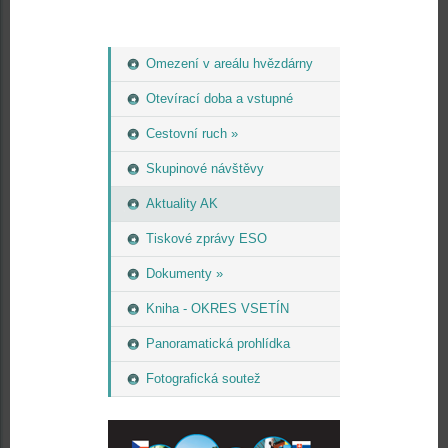
Omezení v areálu hvězdárny
Otevírací doba a vstupné
Cestovní ruch »
Skupinové návštěvy
Aktuality AK
Tiskové zprávy ESO
Dokumenty »
Kniha - OKRES VSETÍN
Panoramatická prohlídka
Fotografická soutež