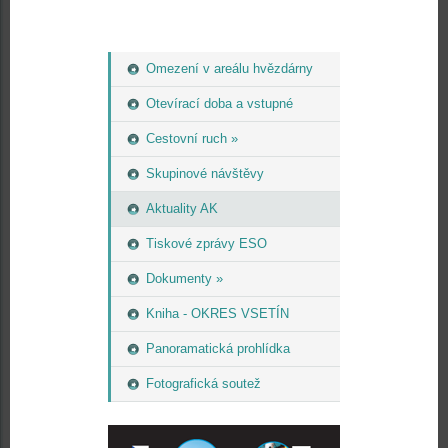
Omezení v areálu hvězdárny
Otevírací doba a vstupné
Cestovní ruch »
Skupinové návštěvy
Aktuality AK
Tiskové zprávy ESO
Dokumenty »
Kniha - OKRES VSETÍN
Panoramatická prohlídka
Fotografická soutež