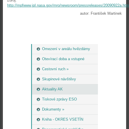
Zdroj:
http://mpfwww.jpl.nasa.gov/mro/newsroom/pressreleases/20090922a.htm
autor: František Martinek
Omezení v areálu hvězdárny
Otevírací doba a vstupné
Cestovní ruch »
Skupinové návštěvy
Aktuality AK
Tiskové zprávy ESO
Dokumenty »
Kniha - OKRES VSETÍN