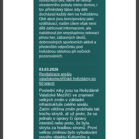
odvážnější děti, které se nebojí
vícedenního pobytu mimo domov, i
tzv. příměstský tábor, kdy děti
docházejí každý den na hvězdárnu.
Obě akce jsou koncipovány jako
vzdělávací, naším cílem však není
děti zahlcovat informacemi, ale
nabídnout jim smysluplnou rekreaci
plnou her, zábavných úkolů,
dobrovolných sportovních aktivit a
především odpočinku pod
hvězdnou oblohou při nočních
pozorováních.
03.03.2026
Revitalizace areálu
valašskomeziříčské hvězdárny po
60 letech
Poslední roky jsou na Hvězdárně
Valašské Meziříčí ve znamení
velkých změn v základní
infrastruktuře celého areálu.
Zatím většina změn probíhala tak
trochu skrytě, ať už proto, že se
jednalo o opravy či úpravy
interiérů nebo proto, že byla
skryta za hradbou stromů. První
velkou změnou bylo vybudování
nového objektu Kulturního a