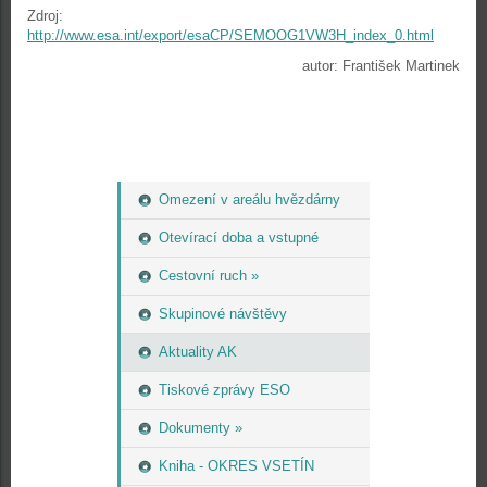
Zdroj:
http://www.esa.int/export/esaCP/SEMOOG1VW3H_index_0.html
autor: František Martinek
Omezení v areálu hvězdárny
Otevírací doba a vstupné
Cestovní ruch »
Skupinové návštěvy
Aktuality AK
Tiskové zprávy ESO
Dokumenty »
Kniha - OKRES VSETÍN