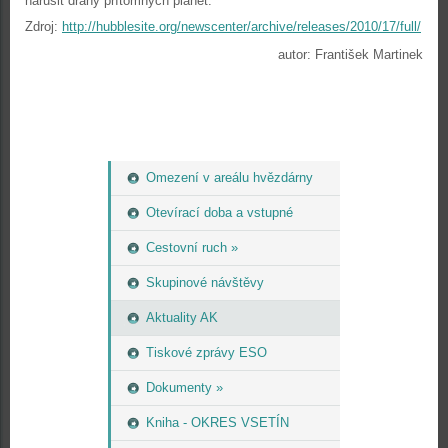
narušit dráhy přítomných planet.
Zdroj:
http://hubblesite.org/newscenter/archive/releases/2010/17/full/
autor: František Martinek
Omezení v areálu hvězdárny
Otevírací doba a vstupné
Cestovní ruch »
Skupinové návštěvy
Aktuality AK
Tiskové zprávy ESO
Dokumenty »
Kniha - OKRES VSETÍN