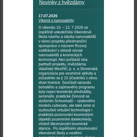
Novinky z hvězdárny
17.07.2026
Víkend s nanosatelity
O víkendu 10. – 12. 7 2026 se
úspěšně uskutečnila Víkendová
škola návrhu a stavby nanosatelitů
v rámci projektu přeshraniční
spolupráce s názvem Rozvoj
vzdělávání v oblasti vývoje
nanosatelitů a kosmických
technologií. Akci pořádali oba
partneři projektu, Hvězdárna
Valašské Meziříčí, p. o. a Slovenská
organizácia pre vesmírné aktivity a
zúčastnilo se ji 15 účastníků z obou
stran hranice. Součástí opravdu
bohatého a zajímavého programu
byly nejen teoretické přednášky,
semináře, praktické činnosti se
složením Schoolsatů – výukového
modelu cubesatu, ale také jsme si
vyzkoušeli virtuální technologie i
praktická pozorování kosmických
objektů pozemními dalekohledy,
včetně Mezinárodní kosmické
stanice. Po úspěšném absolvování
víkendové školy a nedělní