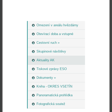
Omezení v areálu hvězdárny
Otevírací doba a vstupné
Cestovní ruch »
Skupinové návštěvy
Aktuality AK
Tiskové zprávy ESO
Dokumenty »
Kniha - OKRES VSETÍN
Panoramatická prohlídka
Fotografická soutež