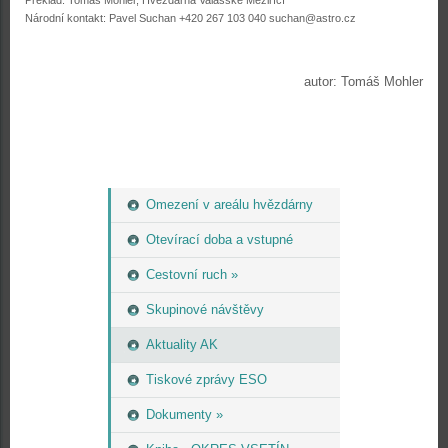
Překlad: Tomáš Mohler, Hvězdárna Valašské Meziříčí
Národní kontakt: Pavel Suchan +420 267 103 040 suchan@astro.cz
autor: Tomáš Mohler
Omezení v areálu hvězdárny
Otevírací doba a vstupné
Cestovní ruch »
Skupinové návštěvy
Aktuality AK
Tiskové zprávy ESO
Dokumenty »