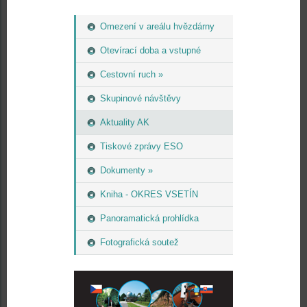
Omezení v areálu hvězdárny
Otevírací doba a vstupné
Cestovní ruch »
Skupinové návštěvy
Aktuality AK
Tiskové zprávy ESO
Dokumenty »
Kniha - OKRES VSETÍN
Panoramatická prohlídka
Fotografická soutež