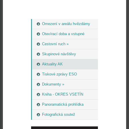
Omezení v areálu hvězdárny
Otevírací doba a vstupné
Cestovní ruch »
Skupinové návštěvy
Aktuality AK
Tiskové zprávy ESO
Dokumenty »
Kniha - OKRES VSETÍN
Panoramatická prohlídka
Fotografická soutež