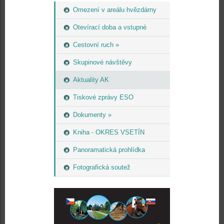
Omezení v areálu hvězdárny
Otevírací doba a vstupné
Cestovní ruch »
Skupinové návštěvy
Aktuality AK
Tiskové zprávy ESO
Dokumenty »
Kniha - OKRES VSETÍN
Panoramatická prohlídka
Fotografická soutež