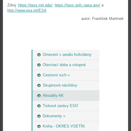
Zdroj:
https://tess.mit.edu/
;
https://tess.gsfc.nasa.gov/
a
http://www.esa.int/ESA
autor: František Martinek
Omezení v areálu hvězdárny
Otevírací doba a vstupné
Cestovní ruch »
Skupinové návštěvy
Aktuality AK
Tiskové zprávy ESO
Dokumenty »
Kniha - OKRES VSETÍN