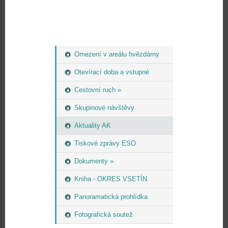
Omezení v areálu hvězdárny
Otevírací doba a vstupné
Cestovní ruch »
Skupinové návštěvy
Aktuality AK
Tiskové zprávy ESO
Dokumenty »
Kniha - OKRES VSETÍN
Panoramatická prohlídka
Fotografická soutež