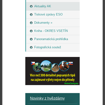
Aktuality AK
Tiskové zprávy ESO
Dokumenty »
Kniha - OKRES VSETÍN
Panoramatická prohlídka
Fotografická soutež
Novinky z hvězdárny