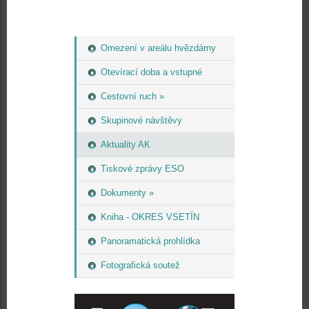
Omezení v areálu hvězdárny
Otevírací doba a vstupné
Cestovní ruch »
Skupinové návštěvy
Aktuality AK
Tiskové zprávy ESO
Dokumenty »
Kniha - OKRES VSETÍN
Panoramatická prohlídka
Fotografická soutež