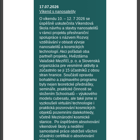
17.07.2026
Víkend s nanosatelity
O víkendu 10. – 12. 7 2026 se
úspěšně uskutečnila Víkendová
škola návrhu a stavby nanosatelitů
v rámci projektu přeshraniční
spolupráce s názvem Rozvoj
vzdělávání v oblasti vývoje
nanosatelitů a kosmických
technologií. Akci pořádali oba
partneři projektu, Hvězdárna
Valašské Meziříčí, p. o. a Slovenská
organizácia pre vesmírné aktivity a
zúčastnilo se ji 15 účastníků z obou
stran hranice. Součástí opravdu
bohatého a zajímavého programu
byly nejen teoretické přednášky,
semináře, praktické činnosti se
složením Schoolsatů – výukového
modelu cubesatu, ale také jsme si
vyzkoušeli virtuální technologie i
praktická pozorování kosmických
objektů pozemními dalekohledy,
včetně Mezinárodní kosmické
stanice. Po úspěšném absolvování
víkendové školy a nedělní
samostatné práce obdrželi všichni
účastníci certifikát o absolvování