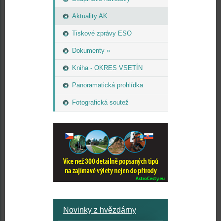
Aktuality AK
Tiskové zprávy ESO
Dokumenty »
Kniha - OKRES VSETÍN
Panoramatická prohlídka
Fotografická soutež
Novinky z hvězdárny