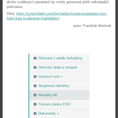
těchto vzdálených planetách by mohly generovat ještě velkolepější
podívanou.
Zdroj:
https://scitechdaily.com/the-hottest-known-exoplanets-may-
hold-clues-to-planetary-habitability/
autor: František Martinek
Omezení v areálu hvězdárny
Otevírací doba a vstupné
Cestovní ruch »
Skupinové návštěvy
Aktuality AK
Tiskové zprávy ESO
Dokumenty »